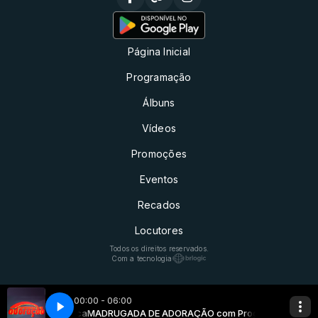
Página Inicial
Programação
Álbuns
Vídeos
Promoções
Eventos
Recados
Locutores
Todos os direitos reservados.
Com a tecnologia
00:00 - 06:00
mação Automática
MADRUGADA DE ADORAÇÃO com Programação Auto