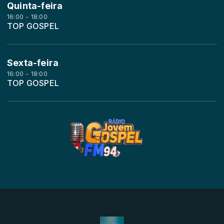
Quinta-feira
16:00 - 18:00
TOP GOSPEL
Sexta-feira
16:00 - 18:00
TOP GOSPEL