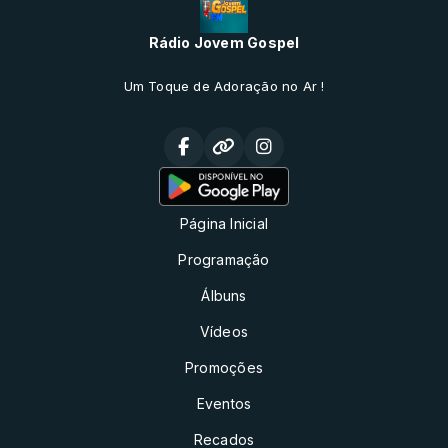
Rádio Jovem Gospel
Um Toque de Adoração no Ar !
Página Inicial
Programação
Álbuns
Vídeos
Promoções
Eventos
Recados