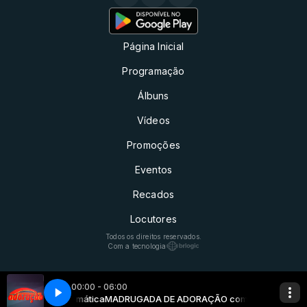
Página Inicial
Programação
Álbuns
Vídeos
Promoções
Eventos
Recados
Locutores
Todos os direitos reservados.
Com a tecnologia
00:00 - 06:00
gramação Automática
MADRUGADA DE ADORAÇÃO com Programação A