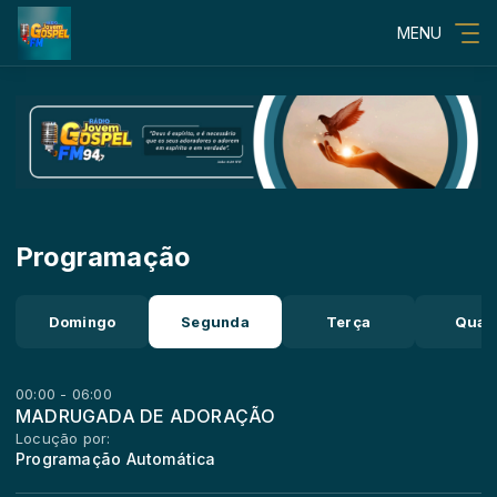
MENU
Programação
Domingo
Segunda
Terça
Quar
00:00 - 06:00
MADRUGADA DE ADORAÇÃO
Locução por:
Programação Automática